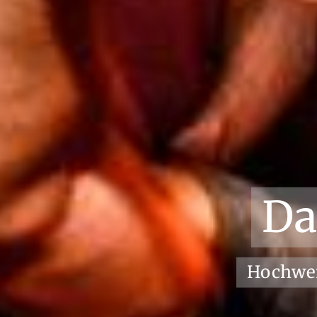
Da
Hochwert