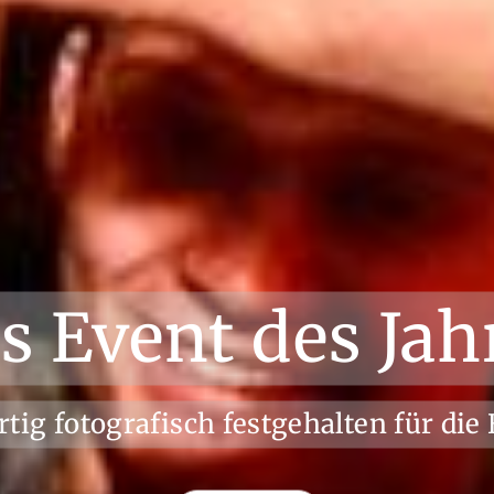
s Event des Jah
ig fotografisch festgehalten für die