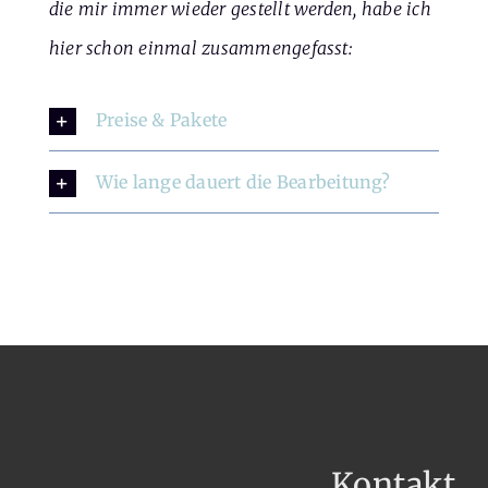
die mir immer wieder gestellt werden, habe ich
hier schon einmal zusammengefasst:
Preise & Pakete
Wie lange dauert die Bearbeitung?
Kontakt