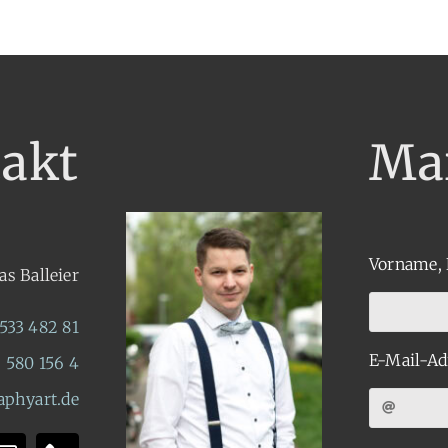
akt
Ma
Vorname,
as Balleier
 533 482 81
E-Mail-Ad
 580 156 4
phyart.de