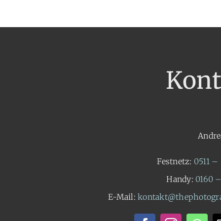
Kont
Andre
Festnetz:
0511 –
Handy:
0160 –
E-Mail:
kontakt@thephotogra