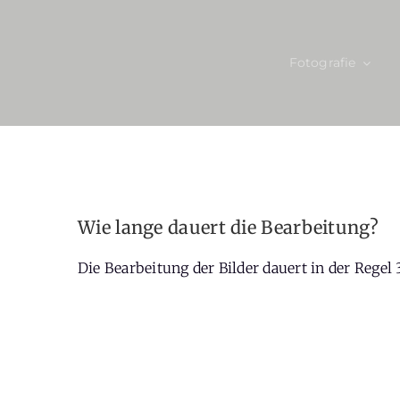
Zum
Inhalt
Fotografie
springen
Wie lange dauert die Bearbeitung?
Die Bearbeitung der Bilder dauert in der Regel