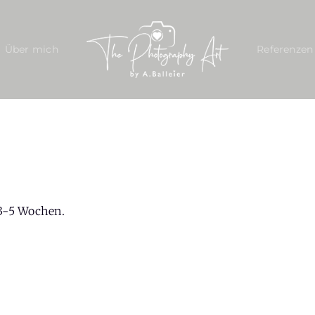
Über mich
Referenzen
 3-5 Wochen.