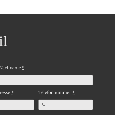
il
 Nachname
*
resse
*
Telefonnummer
*